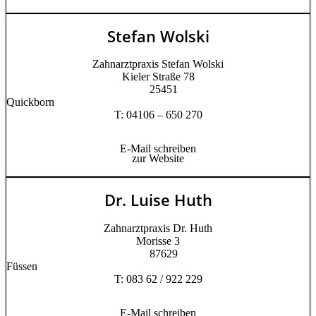
Stefan Wolski
Zahnarztpraxis Stefan Wolski
Kieler Straße 78
25451
Quickborn
T: 04106 – 650 270
E-Mail schreiben
zur Website
Dr. Luise Huth
Zahnarztpraxis Dr. Huth
Morisse 3
87629
Füssen
T: 083 62 / 922 229
E-Mail schreiben