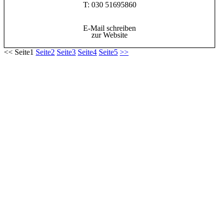
T: 030 51695860
E-Mail schreiben
zur Website
<<
Seite
1
Seite
2
Seite
3
Seite
4
Seite
5
>>