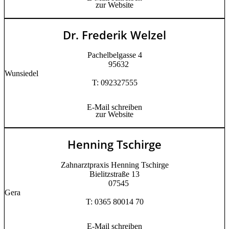
zur Website
Dr. Frederik Welzel
Pachelbelgasse 4
95632
Wunsiedel
T: 092327555
E-Mail schreiben
zur Website
Henning Tschirge
Zahnarztpraxis Henning Tschirge
Bielitzstraße 13
07545
Gera
T: 0365 80014 70
E-Mail schreiben