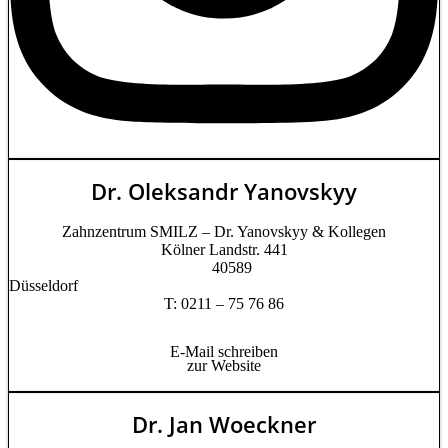
Dr. Oleksandr Yanovskyy
Zahnzentrum SMILZ – Dr. Yanovskyy & Kollegen
Kölner Landstr. 441
40589
Düsseldorf
T: 0211 – 75 76 86
E-Mail schreiben
zur Website
Dr. Jan Woeckner