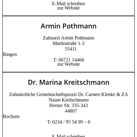
E-Mail schreiben
zur Website
Armin Pothmann
Zahnarzt Armin Pothmann
Martinstraße 1-3
55411
Bingen
T: 06721 14466
zur Website
Dr. Marina Kreitschmann
Zahnärztliche Gemeinschaftspraxis Dr. Carsten Klenke & ZA
Naum Kreitschmann
Herner Str. 335-343
44807
Bochum
T: 0234 / 95 54 99 – 0
E-Mail schreiben