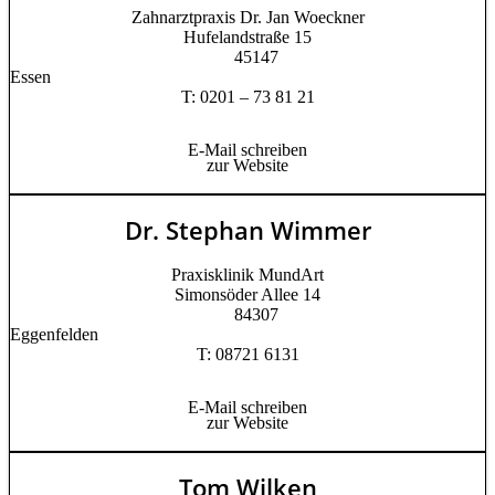
Zahnarztpraxis Dr. Jan Woeckner
Hufelandstraße 15
45147
Essen
T: 0201 – 73 81 21
E-Mail schreiben
zur Website
Dr. Stephan Wimmer
Praxisklinik MundArt
Simonsöder Allee 14
84307
Eggenfelden
T: 08721 6131
E-Mail schreiben
zur Website
Tom Wilken