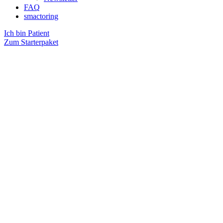
FAQ
smactoring
Ich bin Patient
Zum Starterpaket