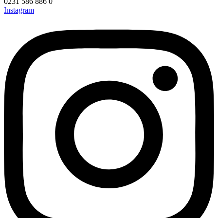
0231 586 886 0
Instagram