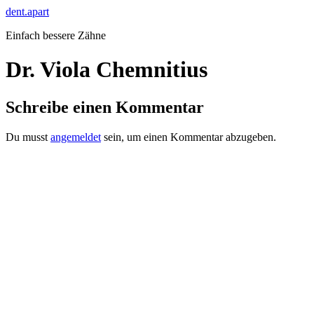
Zum
dent.apart
Inhalt
Einfach bessere Zähne
springen
Dr. Viola Chemnitius
Schreibe einen Kommentar
Du musst
angemeldet
sein, um einen Kommentar abzugeben.