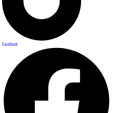
Facebook