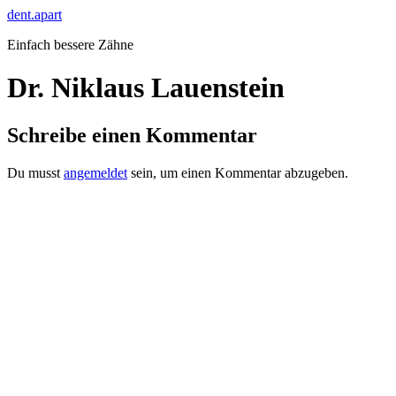
Zum
dent.apart
Inhalt
Einfach bessere Zähne
springen
Dr. Niklaus Lauenstein
Schreibe einen Kommentar
Du musst
angemeldet
sein, um einen Kommentar abzugeben.