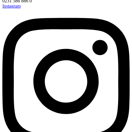
0231 586 886 0
Instagram