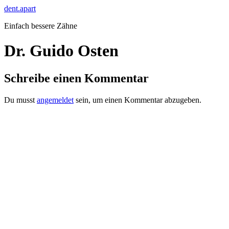
Zum
dent.apart
Inhalt
Einfach bessere Zähne
springen
Dr. Guido Osten
Schreibe einen Kommentar
Du musst
angemeldet
sein, um einen Kommentar abzugeben.