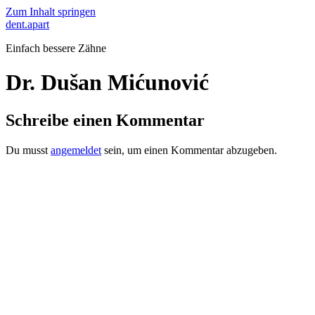
Zum Inhalt springen
dent.apart
Einfach bessere Zähne
Dr. Dušan Mićunović
Schreibe einen Kommentar
Du musst
angemeldet
sein, um einen Kommentar abzugeben.