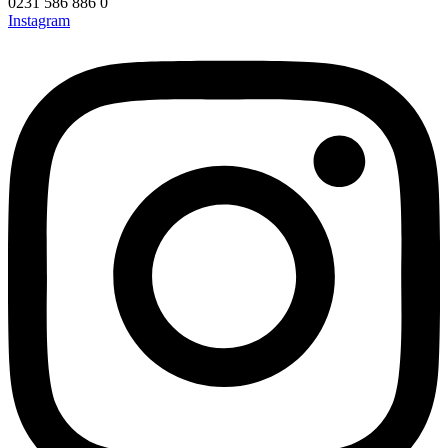
0231 586 886 0
Instagram