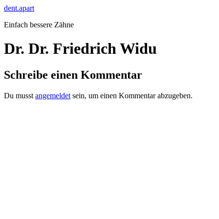
Zum
dent.apart
Inhalt
Einfach bessere Zähne
springen
Dr. Dr. Friedrich Widu
Schreibe einen Kommentar
Du musst
angemeldet
sein, um einen Kommentar abzugeben.