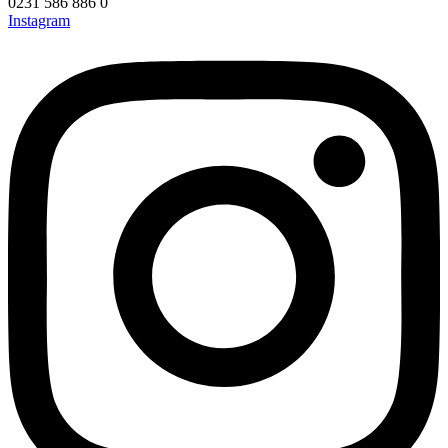
0231 586 886 0
Instagram