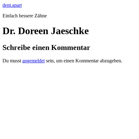
Zum
dent.apart
Inhalt
Einfach bessere Zähne
springen
Dr. Doreen Jaeschke
Schreibe einen Kommentar
Du musst
angemeldet
sein, um einen Kommentar abzugeben.