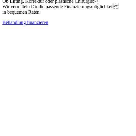
Ob Lifting, Korrektur oder plastische Chirurgie:
Wir vermitteln Dir die passende Finanzierungsmöglichkeit
in bequemen Raten.
Behandlung finanzieren