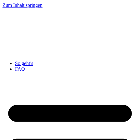
Zum Inhalt springen
So geht’s
FAQ