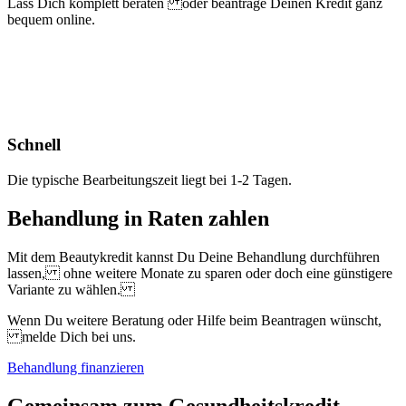
Lass Dich komplett beraten oder beantrage Deinen Kredit ganz
bequem online.
Schnell
Die typische Bearbeitungszeit liegt bei 1-2 Tagen.
Behandlung in Raten zahlen
Mit dem Beautykredit kannst Du Deine Behandlung durchführen
lassen, ohne weitere Monate zu sparen oder doch eine günstigere
Variante zu wählen.
Wenn Du weitere Beratung oder Hilfe beim Beantragen wünscht,
melde Dich bei uns.
Behandlung finanzieren
Gemeinsam zum Gesundheits­kredit